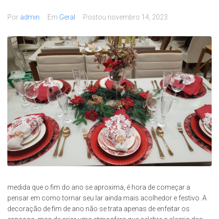
Por
admin
Em
Geral
Postou
novembro 14, 2023
medida que o fim do ano se aproxima, é hora de começar a
pensar em como tornar seu lar ainda mais acolhedor e festivo. A
decoração de fim de ano não se trata apenas de enfeitar os