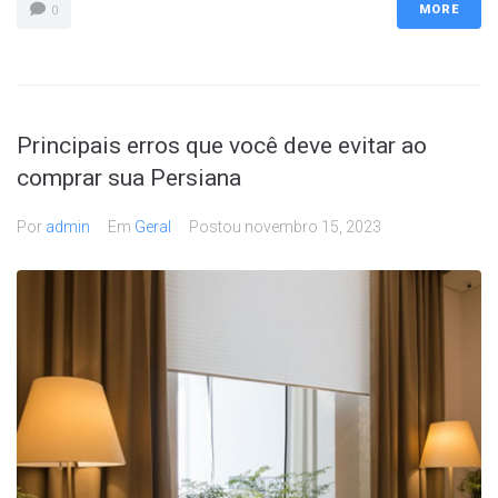
MORE
0
Principais erros que você deve evitar ao
comprar sua Persiana
Por
admin
Em
Geral
Postou
novembro 15, 2023